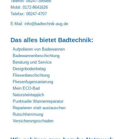
Telefon: 08247-395986
Mobil: 0172-8641626
Telefax: 08247-4707
E-Mail:
info@badtechnik-aug.de
Das alles bietet Badtechnik:
Aufpolieren von Badewannen
Badewannenbeschichtung
Beratung und Service
Designbodenbelag
Fliesenbeschichtung
Fliesenfugensanierung
Mein ECO-Bad
Natursteinteppich
Punktuelle Wannenreparatur
Reparieren statt austauschen
Rutschhemmung
Versicherungsschaden