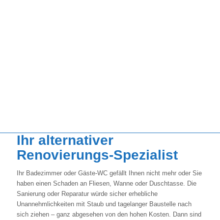
austauschen
Badtechnik ist der Spezialist für kostensparende und
hochwertige Reparaturmethoden im Badezimmer
Ihr alternativer
Renovierungs-Spezialist
Ihr Badezimmer oder Gäste-WC gefällt Ihnen nicht mehr oder Sie
haben einen Schaden an Fliesen, Wanne oder Duschtasse. Die
Sanierung oder Reparatur würde sicher erhebliche
Unannehmlichkeiten mit Staub und tagelanger Baustelle nach
sich ziehen – ganz abgesehen von den hohen Kosten. Dann sind