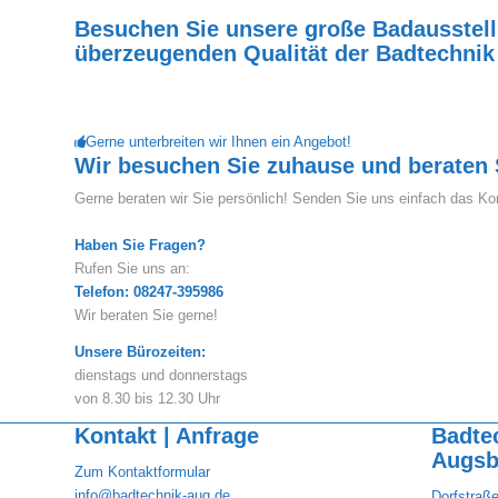
Besuchen Sie unsere große Badausstellu
überzeugenden Qualität der Badtechnik
Gerne unterbreiten wir Ihnen ein Angebot!
Wir besuchen Sie zuhause und beraten 
Gerne beraten wir Sie persönlich! Senden Sie uns einfach das Kon
Haben Sie Fragen?
Rufen Sie uns an:
Telefon: 08247-395986
Wir beraten Sie gerne!
Unsere Bürozeiten:
dienstags und donnerstags
von 8.30 bis 12.30 Uhr
Kontakt | Anfrage
Badte
Augsb
Zum Kontaktformular
info@badtechnik-aug.de
Dorfstraß