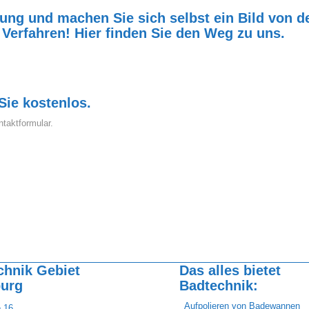
ng und machen Sie sich selbst ein Bild von d
 Verfahren!
Hier finden Sie den Weg zu uns.
Sie kostenlos.
taktformular.
chnik Gebiet
Das alles bietet
urg
Badtechnik:
Aufpolieren von Badewannen
e 16