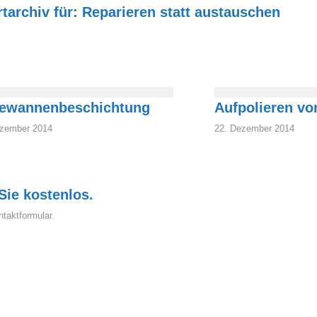
tarchiv für:
Reparieren statt austauschen
ewannenbeschichtung
Aufpolieren v
ezember 2014
22. Dezember 2014
Sie kostenlos.
taktformular.