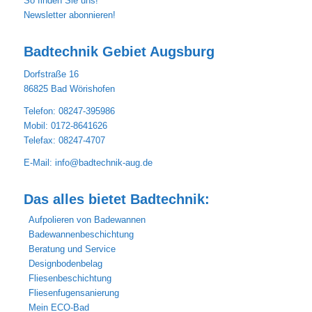
So finden Sie uns!
Newsletter abonnieren!
Badtechnik Gebiet Augsburg
Dorfstraße 16
86825 Bad Wörishofen
Telefon: 08247-395986
Mobil: 0172-8641626
Telefax: 08247-4707
E-Mail:
info@badtechnik-aug.de
Das alles bietet Badtechnik:
Aufpolieren von Badewannen
Badewannenbeschichtung
Beratung und Service
Designbodenbelag
Fliesenbeschichtung
Fliesenfugensanierung
Mein ECO-Bad