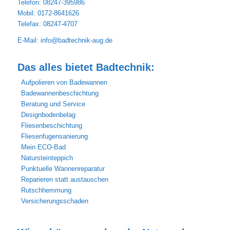
Telefon: 08247-395986
Mobil: 0172-8641626
Telefax: 08247-4707
E-Mail:
info@badtechnik-aug.de
Das alles bietet Badtechnik:
Aufpolieren von Badewannen
Badewannenbeschichtung
Beratung und Service
Designbodenbelag
Fliesenbeschichtung
Fliesenfugensanierung
Mein ECO-Bad
Natursteinteppich
Punktuelle Wannenreparatur
Reparieren statt austauschen
Rutschhemmung
Versicherungsschaden